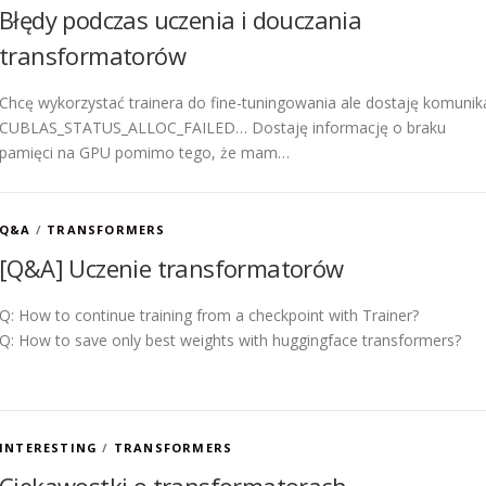
Błędy podczas uczenia i douczania
transformatorów
Chcę wykorzystać trainera do fine-tuningowania ale dostaję komunik
CUBLAS_STATUS_ALLOC_FAILED… Dostaję informację o braku
pamięci na GPU pomimo tego, że mam…
Q&A
/
TRANSFORMERS
[Q&A] Uczenie transformatorów
Q: How to continue training from a checkpoint with Trainer?
Q: How to save only best weights with huggingface transformers?
INTERESTING
/
TRANSFORMERS