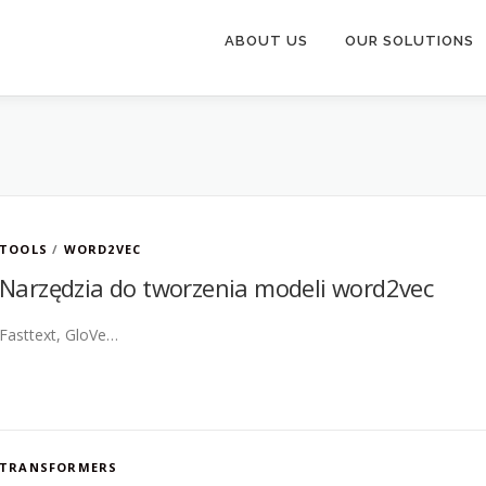
ABOUT US
OUR SOLUTIONS
TOOLS
/
WORD2VEC
Narzędzia do tworzenia modeli word2vec
Fasttext, GloVe…
TRANSFORMERS