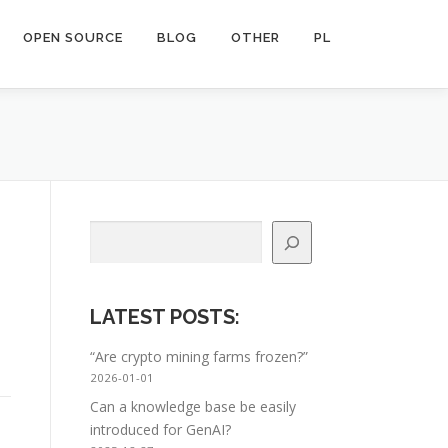
OPEN SOURCE
BLOG
OTHER
PL
Search
LATEST POSTS
:
“Are crypto mining farms frozen?”
2026-01-01
Can a knowledge base be easily
introduced for GenAI?