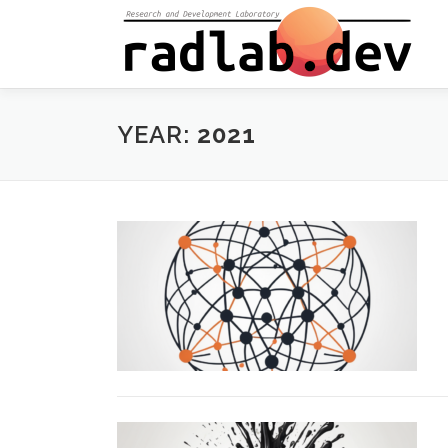
Skip
to
content
YEAR:
2021