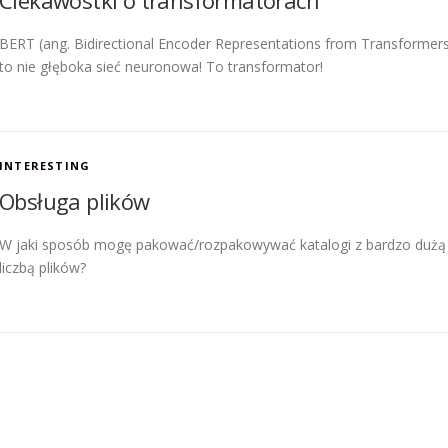
Ciekawostki o transformatorach
BERT (ang. Bidirectional Encoder Representations from Transformers
to nie głęboka sieć neuronowa! To transformator!
INTERESTING
Obsługa plików
W jaki sposób mogę pakować/rozpakowywać katalogi z bardzo dużą
liczbą plików?