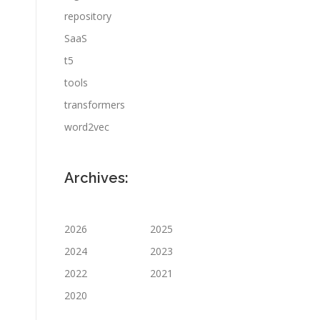
repository
SaaS
t5
tools
transformers
word2vec
Archives:
2026
2025
2024
2023
2022
2021
2020