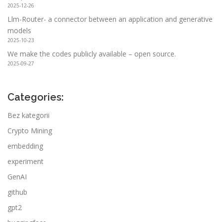
2025-12-26
Llm-Router- a connector between an application and generative
models
2025-10-23
We make the codes publicly available – open source.
2025-09-27
Categories:
Bez kategorii
Crypto Mining
embedding
experiment
GenAI
github
gpt2