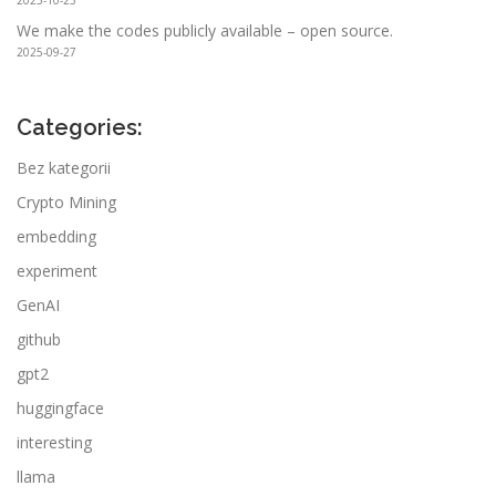
2025-10-23
We make the codes publicly available – open source.
2025-09-27
Categories:
Bez kategorii
Crypto Mining
embedding
experiment
GenAI
github
gpt2
huggingface
interesting
llama