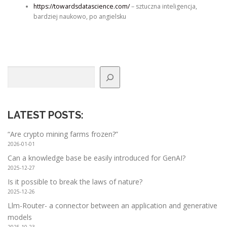
https://towardsdatascience.com/
– sztuczna inteligencja,
bardziej naukowo, po angielsku
Search
LATEST POSTS
:
“Are crypto mining farms frozen?”
2026-01-01
Can a knowledge base be easily introduced for GenAI?
2025-12-27
Is it possible to break the laws of nature?
2025-12-26
Llm-Router- a connector between an application and generative
models